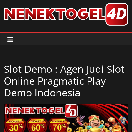
Skip
to
content
Slot
Demo
Gratis
Slot Demo : Agen Judi Slot
Online Pragmatic Play
Demo Indonesia