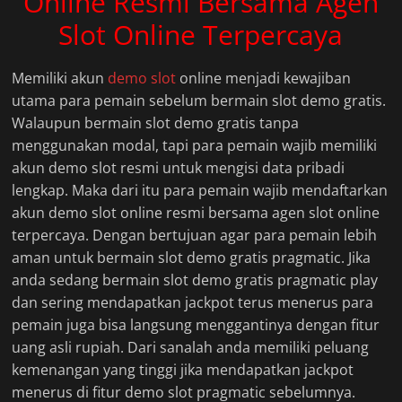
Online Resmi Bersama Agen
Slot Online Terpercaya
Memiliki akun
demo slot
online menjadi kewajiban
utama para pemain sebelum bermain slot demo gratis.
Walaupun bermain slot demo gratis tanpa
menggunakan modal, tapi para pemain wajib memiliki
akun demo slot resmi untuk mengisi data pribadi
lengkap. Maka dari itu para pemain wajib mendaftarkan
akun demo slot online resmi bersama agen slot online
terpercaya. Dengan bertujuan agar para pemain lebih
aman untuk bermain slot demo gratis pragmatic. Jika
anda sedang bermain slot demo gratis pragmatic play
dan sering mendapatkan jackpot terus menerus para
pemain juga bisa langsung menggantinya dengan fitur
uang asli rupiah. Dari sanalah anda memiliki peluang
kemenangan yang tinggi jika mendapatkan jackpot
menerus di fitur demo slot pragmatic sebelumnya.