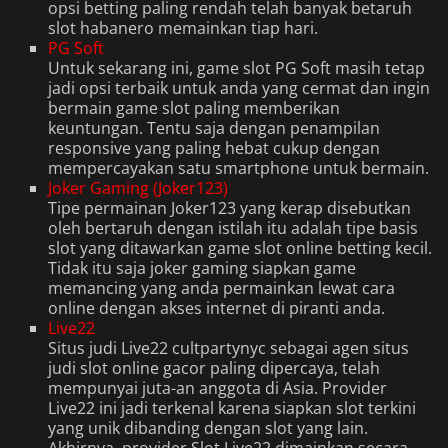
opsi betting paling rendah telah banyak betaruh
slot habanero memainkan tiap hari.
PG Soft
Untuk sekarang ini, game slot PG Soft masih tetap
jadi opsi terbaik untuk anda yang cermat dan ingin
bermain game slot paling memberikan
keuntungan. Tentu saja dengan penampilan
responsive yang paling hebat cukup dengan
mempercayakan satu smartphone untuk bermain.
Joker Gaming (Joker123)
Tipe permainan Joker123 yang kerap disebutkan
oleh bertaruh dengan istilah itu adalah tipe basis
slot yang ditawarkan game slot online betting kecil.
Tidak itu saja joker gaming siapkan game
memancing yang anda permainkan lewat cara
online dengan akses internet di piranti anda.
Live22
Situs judi Live22 cultpartynyc sebagai agen situs
judi slot online gacor paling dipercaya, telah
mempunyai juta-an anggota di Asia. Provider
Live22 ini jadi terkenal karena siapkan slot terkini
yang unik dibanding dengan slot yang lain.