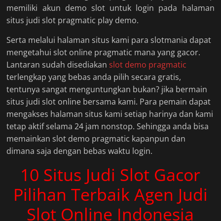
memiliki akun demo slot untuk login pada halaman
situs judi slot pragmatic play demo.
Serta melalui halaman situs kami para slotmania dapat
mengetahui slot online pragmatic mana yang gacor.
Lantaran sudah disediakan
slot demo pragmatic
terlengkap yang bebas anda pilih secara gratis,
tentunya sangat menguntungkan bukan? jika bermain
situs judi slot online bersama kami. Para pemain dapat
mengakses halaman situs kami setiap harinya dan kami
tetap aktif selama 24 jam nonstop. Sehingga anda bisa
memainkan slot demo pragmatic kapanpun dan
dimana saja dengan bebas waktu login.
10 Situs Judi Slot Gacor
Pilihan Terbaik Agen Judi
Slot Online Indonesia